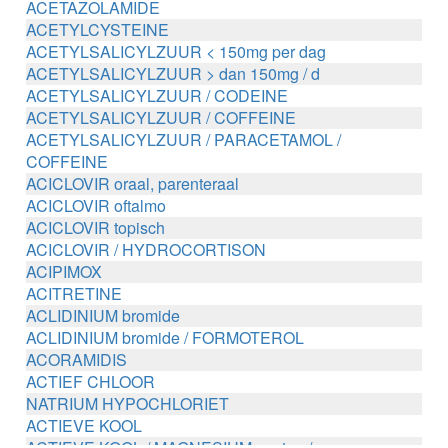
ACETAZOLAMIDE
ACETYLCYSTEINE
ACETYLSALICYLZUUR < 150mg per dag
ACETYLSALICYLZUUR > dan 150mg / d
ACETYLSALICYLZUUR / CODEINE
ACETYLSALICYLZUUR / COFFEINE
ACETYLSALICYLZUUR / PARACETAMOL /
COFFEINE
ACICLOVIR oraal, parenteraal
ACICLOVIR oftalmo
ACICLOVIR topisch
ACICLOVIR / HYDROCORTISON
ACIPIMOX
ACITRETINE
ACLIDINIUM bromide
ACLIDINIUM bromide / FORMOTEROL
ACORAMIDIS
ACTIEF CHLOOR
NATRIUM HYPOCHLORIET
ACTIEVE KOOL
ACTIEVE KOOL / MAGNESIUM zouten /