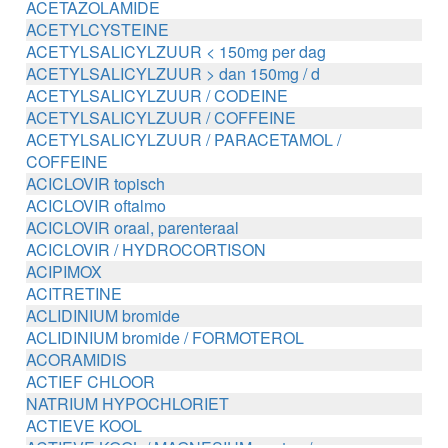
ACETAZOLAMIDE
ACETYLCYSTEINE
ACETYLSALICYLZUUR < 150mg per dag
ACETYLSALICYLZUUR > dan 150mg / d
ACETYLSALICYLZUUR / CODEINE
ACETYLSALICYLZUUR / COFFEINE
ACETYLSALICYLZUUR / PARACETAMOL /
COFFEINE
ACICLOVIR topisch
ACICLOVIR oftalmo
ACICLOVIR oraal, parenteraal
ACICLOVIR / HYDROCORTISON
ACIPIMOX
ACITRETINE
ACLIDINIUM bromide
ACLIDINIUM bromide / FORMOTEROL
ACORAMIDIS
ACTIEF CHLOOR
NATRIUM HYPOCHLORIET
ACTIEVE KOOL
ACTIEVE KOOL / MAGNESIUM zouten /