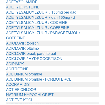
ACETAZOLAMIDE
ACETYLCYSTEINE
ACETYLSALICYLZUUR < 150mg per dag
ACETYLSALICYLZUUR > dan 150mg / d
ACETYLSALICYLZUUR / CODEINE
ACETYLSALICYLZUUR / COFFEINE
ACETYLSALICYLZUUR / PARACETAMOL /
COFFEINE
ACICLOVIR topisch
ACICLOVIR oftalmo
ACICLOVIR oraal, parenteraal
ACICLOVIR / HYDROCORTISON
ACIPIMOX
ACITRETINE
ACLIDINIUM bromide
ACLIDINIUM bromide / FORMOTEROL
ACORAMIDIS
ACTIEF CHLOOR
NATRIUM HYPOCHLORIET
ACTIEVE KOOL
ACTIEVE KOOL / MAGNESIUM zouten /