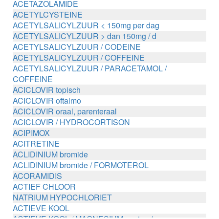
ACETAZOLAMIDE
ACETYLCYSTEINE
ACETYLSALICYLZUUR < 150mg per dag
ACETYLSALICYLZUUR > dan 150mg / d
ACETYLSALICYLZUUR / CODEINE
ACETYLSALICYLZUUR / COFFEINE
ACETYLSALICYLZUUR / PARACETAMOL /
COFFEINE
ACICLOVIR topisch
ACICLOVIR oftalmo
ACICLOVIR oraal, parenteraal
ACICLOVIR / HYDROCORTISON
ACIPIMOX
ACITRETINE
ACLIDINIUM bromide
ACLIDINIUM bromide / FORMOTEROL
ACORAMIDIS
ACTIEF CHLOOR
NATRIUM HYPOCHLORIET
ACTIEVE KOOL
ACTIEVE KOOL / MAGNESIUM zouten /